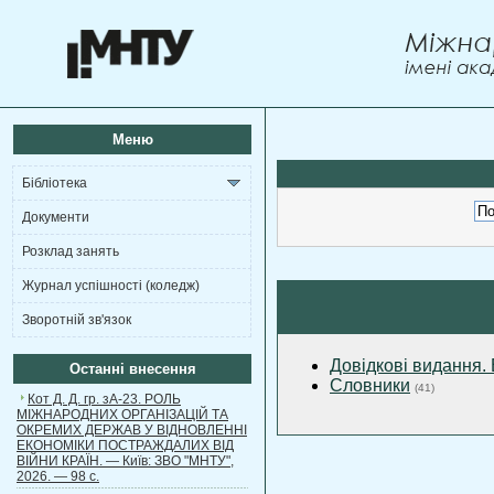
Меню
Бібліотека
Документи
Розклад занять
Журнал успішності (коледж)
Зворотній зв'язок
Довідкові видання.
Останні внесення
Словники
(41)
Кот Д. Д. гр. зА-23. РОЛЬ
МІЖНАРОДНИХ ОРГАНІЗАЦІЙ ТА
ОКРЕМИХ ДЕРЖАВ У ВІДНОВЛЕННІ
ЕКОНОМІКИ ПОСТРАЖДАЛИХ ВІД
ВІЙНИ КРАЇН. — Київ: ЗВО "МНТУ",
2026. — 98 с.