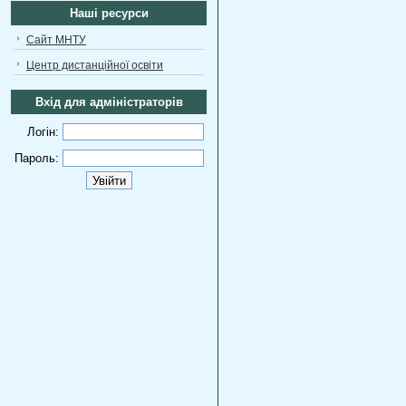
Наші ресурси
Сайт МНТУ
Центр дистанційної освіти
Вхід для адміністраторів
Логін:
Пароль: