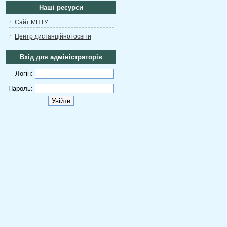
Наші ресурси
Сайт МНТУ
Центр дистанційної освіти
Вхід для адміністраторів
Логін:
Пароль: