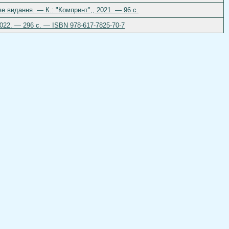
е видання. — К.: "Компринт",, 2021. — 96 с.
2022. — 296 с. — ISBN 978-617-7825-70-7