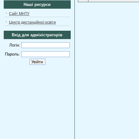
Наші ресурси
Сайт МНТУ
Центр дистанційної освіти
Вхід для адміністраторів
Логін:
Пароль: