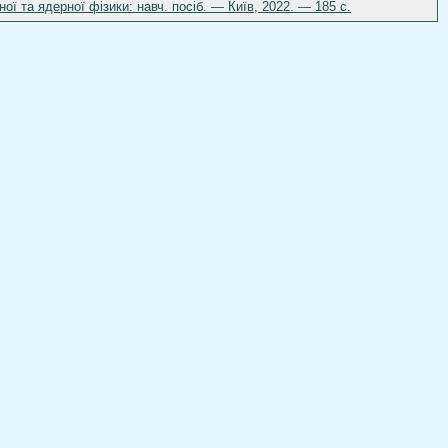
ої та ядерної фізики: навч. посіб. — Київ, 2022. — 185 с.