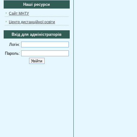
Наші ресурси
Сайт МНТУ
Центр дистанційної освіти
Вхід для адміністраторів
Логін:
Пароль: