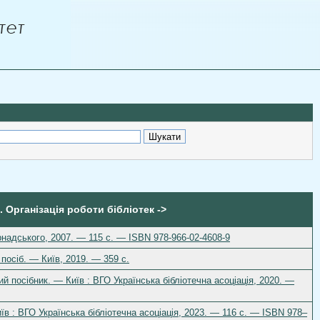
. Організація роботи бібліотек ->
ернадського, 2007. — 115 с. — ISBN 978-966-02-4608-9
 посіб. — Київ, 2019. — 359 с.
ий посібник. — Київ : ВГО Українська бібліотечна асоціація, 2020. —
їв : ВГО Українська бібліотечна асоціація, 2023. — 116 с. — ISBN 978–