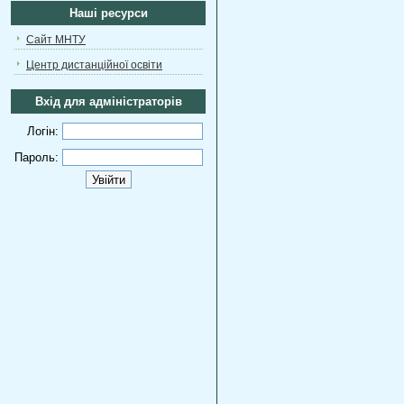
Наші ресурси
Сайт МНТУ
Центр дистанційної освіти
Вхід для адміністраторів
Логін:
Пароль: