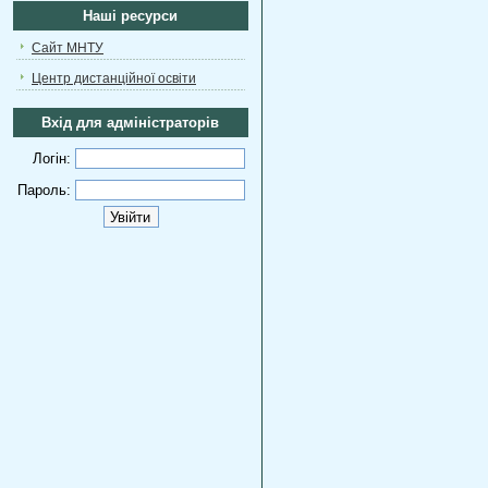
Наші ресурси
Сайт МНТУ
Центр дистанційної освіти
Вхід для адміністраторів
Логін:
Пароль: