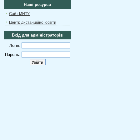
Наші ресурси
Сайт МНТУ
Центр дистанційної освіти
Вхід для адміністраторів
Логін:
Пароль: