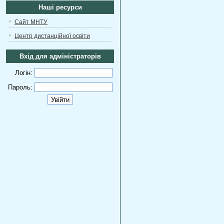
Наші ресурси
Сайт МНТУ
Центр дистанційної освіти
Вхід для адміністраторів
Логін:
Пароль: