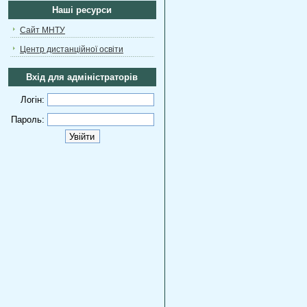
Наші ресурси
Сайт МНТУ
Центр дистанційної освіти
Вхід для адміністраторів
Логін:
Пароль: