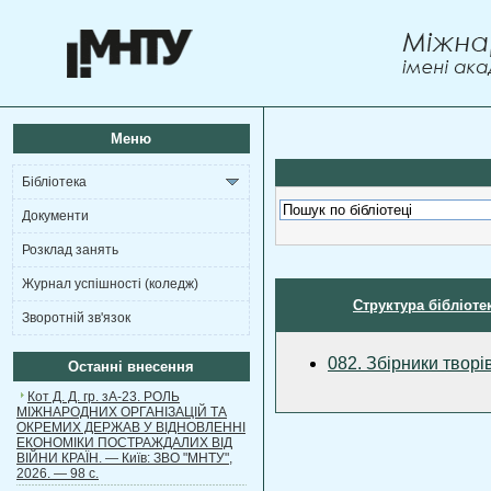
Меню
Бібліотека
Документи
Розклад занять
Журнал успішності (коледж)
Структура бібліоте
Зворотній зв'язок
082. Збірники творі
Останні внесення
Кот Д. Д. гр. зА-23. РОЛЬ
МІЖНАРОДНИХ ОРГАНІЗАЦІЙ ТА
ОКРЕМИХ ДЕРЖАВ У ВІДНОВЛЕННІ
ЕКОНОМІКИ ПОСТРАЖДАЛИХ ВІД
ВІЙНИ КРАЇН. — Київ: ЗВО "МНТУ",
2026. — 98 с.