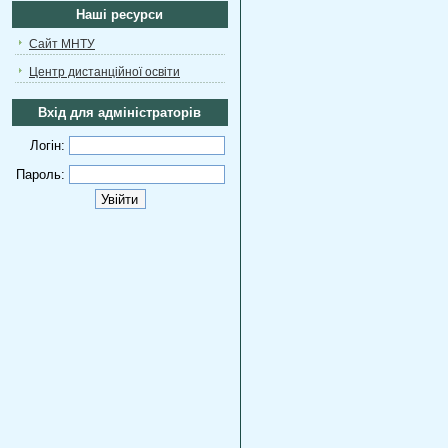
Наші ресурси
Сайт МНТУ
Центр дистанційної освіти
Вхід для адміністраторів
Логін:
Пароль: