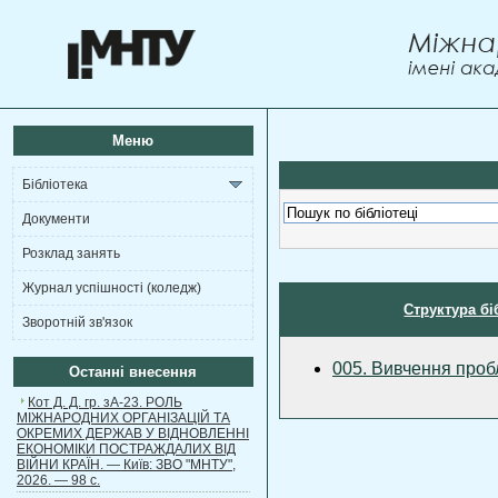
Меню
Бібліотека
Документи
Розклад занять
Журнал успішності (коледж)
Структура бі
Зворотній зв'язок
005. Вивчення пробл
Останні внесення
Кот Д. Д. гр. зА-23. РОЛЬ
МІЖНАРОДНИХ ОРГАНІЗАЦІЙ ТА
ОКРЕМИХ ДЕРЖАВ У ВІДНОВЛЕННІ
ЕКОНОМІКИ ПОСТРАЖДАЛИХ ВІД
ВІЙНИ КРАЇН. — Київ: ЗВО "МНТУ",
2026. — 98 с.