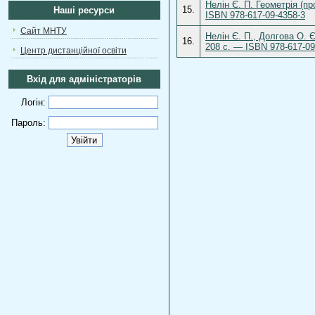
Нелін Є. П. Геометрія (пр
15.
Наші ресурси
ISBN 978-617-09-4358-3
Сайт МНТУ
Нелін Є. П., Долгова О. Є
16.
208 с. — ISBN 978-617-09
Центр дистанційної освіти
Вхід для адміністраторів
Логін:
Пароль: