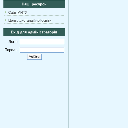
Наші ресурси
Сайт МНТУ
Центр дистанційної освіти
Вхід для адміністраторів
Логін:
Пароль: