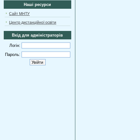
Наші ресурси
Сайт МНТУ
Центр дистанційної освіти
Вхід для адміністраторів
Логін:
Пароль: