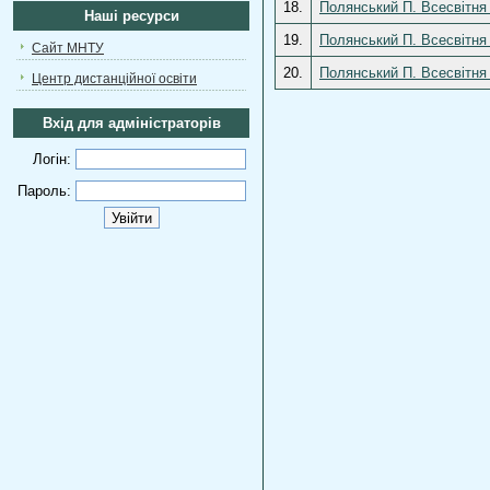
18.
Полянський П. Всесвітня 
Наші ресурси
19.
Полянський П. Всесвітня 
Сайт МНТУ
20.
Полянський П. Всесвітня 
Центр дистанційної освіти
Вхід для адміністраторів
Логін:
Пароль: