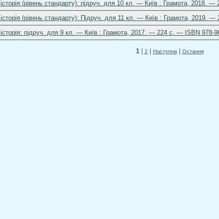
історія (рівень стандарту): підруч. для 10 кл. — Київ : Грамота, 2018. —
історія (рівень стандарту): Підруч. для 11 кл. — Київ : Грамота, 2019. —
історія: підруч. для 9 кл. — Київ : Грамота, 2017. — 224 с. — ISBN 978-9
1
|
|
|
2
Наступна
Остання