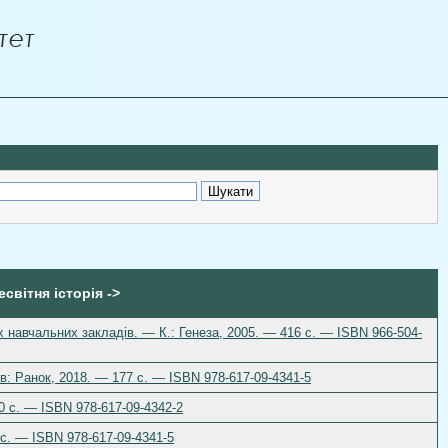
есвітня історія ->
іх навчальних закладів. — К.: Генеза, 2005. — 416 с. — ISBN 966-504-
ів: Ранок, 2018. — 177 с. — ISBN 978-617-09-4341-5
40 с. — ISBN 978-617-09-4342-2
6 с. — ISBN 978-617-09-4341-5