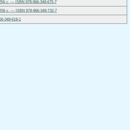
 256 с. — ISBN 978-966-349-675-7
 256 с. — ISBN 978-966-349-732-7
66-349-619-1