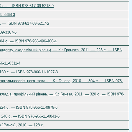
40 с. — ISBN 978-617-09-5218-9
09-3368-3
 с. — ISBN 978-617-09-5217-2
-09-3367-6
304 с. — ISBN 978-966-496-406-4
тандарту, академічний рівень). — К.: Грамота, 2011. — 223 с. — ISBN
66-11-0311-4
 160 с. — ISBN 978-966-11-1027-3
 загальноосвіт. навч. закл. — К.: Генеза, 2010. — 304 с. — ISBN 978-
акладів: профільний рівень. — К.: Генеза, 2011. — 320 с. — ISBN 978-
 224 с. — ISBN 978-966-11-0979-6
— 240 с. — ISBN 978-966-11-0841-6
о "Ранок", 2010. — 128 с.