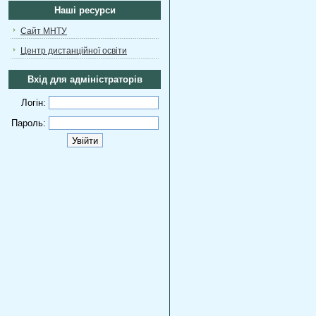
Наші ресурси
Сайт МНТУ
Центр дистанційної освіти
Вхід для адміністраторів
Логін:
Пароль: