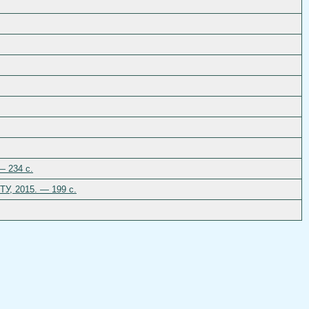
— 234 c.
ТУ, 2015. — 199 c.