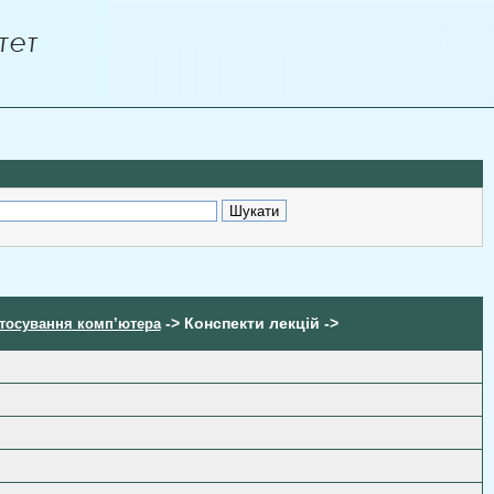
-> Конспекти лекцій ->
астосування комп’ютера