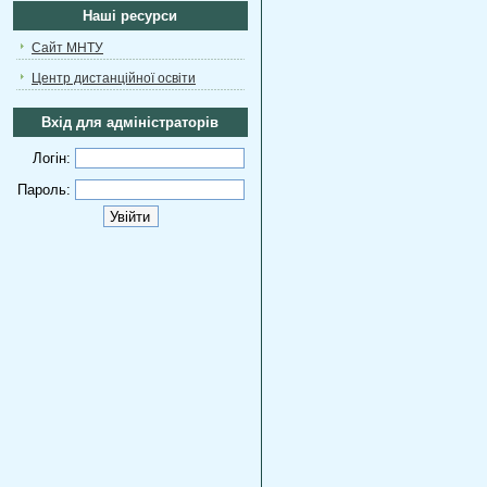
Наші ресурси
Сайт МНТУ
Центр дистанційної освіти
Вхід для адміністраторів
Логін:
Пароль: