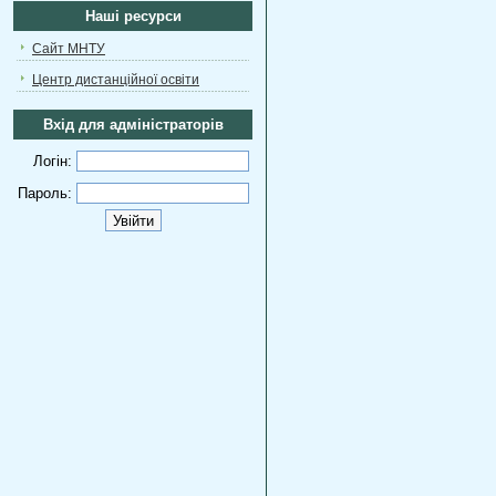
Наші ресурси
Сайт МНТУ
Центр дистанційної освіти
Вхід для адміністраторів
Логін:
Пароль: