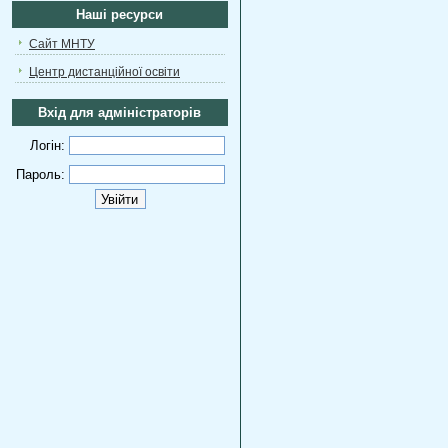
Наші ресурси
Сайт МНТУ
Центр дистанційної освіти
Вхід для адміністраторів
Логін:
Пароль: