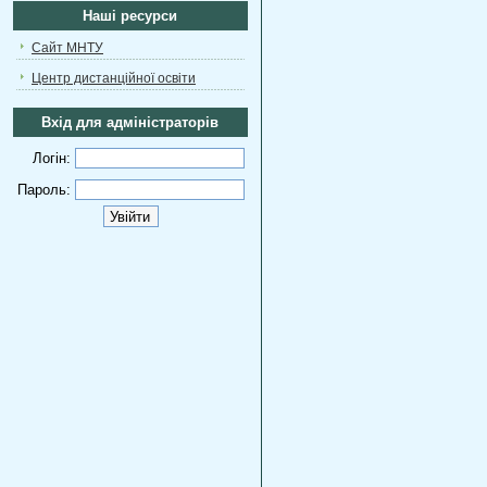
Наші ресурси
Сайт МНТУ
Центр дистанційної освіти
Вхід для адміністраторів
Логін:
Пароль: