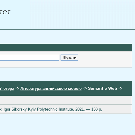
->
-> Semantic Web ->
п’ютера
Література англійською мовою
Igor Sikorsky Kyiv Polytechnic Institute, 2021. — 138 р.