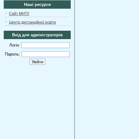
Наші ресурси
Сайт МНТУ
Центр дистанційної освіти
Вхід для адміністраторів
Логін:
Пароль: