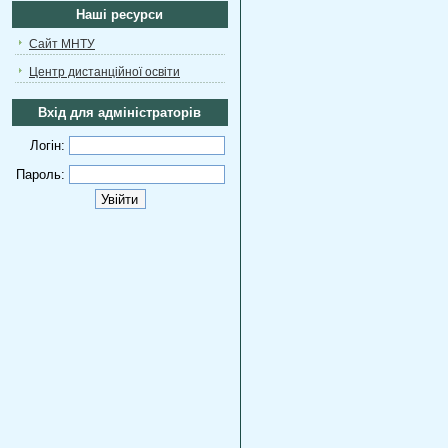
Наші ресурси
Сайт МНТУ
Центр дистанційної освіти
Вхід для адміністраторів
Логін:
Пароль: