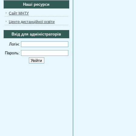
Наші ресурси
Сайт МНТУ
Центр дистанційної освіти
Вхід для адміністраторів
Логін:
Пароль: