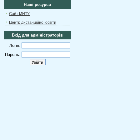
Наші ресурси
Сайт МНТУ
Центр дистанційної освіти
Вхід для адміністраторів
Логін:
Пароль: