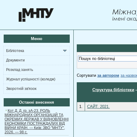
Меню
Бібліотека
Документи
Розклад занять
Сортувати
за автором
за назв
Журнал успішності (коледж)
Зворотній зв'язок
Структура бібліотеки
Останні внесення
1.
САЙТ. 2021.
Кот Д. Д. гр. зА-23. РОЛЬ
МІЖНАРОДНИХ ОРГАНІЗАЦІЙ ТА
ОКРЕМИХ ДЕРЖАВ У ВІДНОВЛЕННІ
ЕКОНОМІКИ ПОСТРАЖДАЛИХ ВІД
ВІЙНИ КРАЇН. — Київ: ЗВО "МНТУ",
2026. — 98 с.