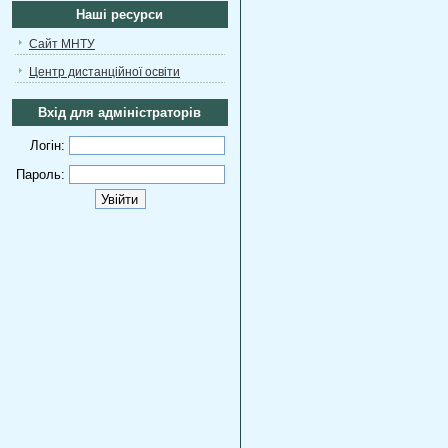
Наші ресурси
Сайт МНТУ
Центр дистанційної освіти
Вхід для адміністраторів
Логін:
Пароль: