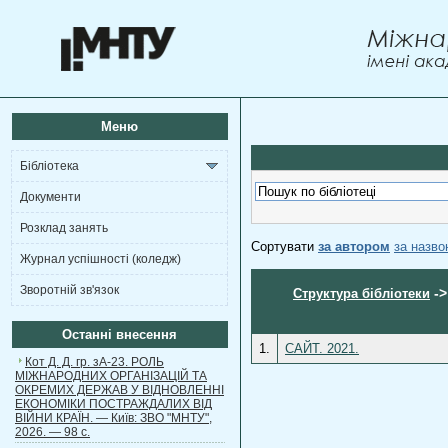
Меню
Бібліотека
Документи
Розклад занять
Сортувати
за автором
за назв
Журнал успішності (коледж)
Зворотній зв'язок
-
Структура бібліотеки
Останні внесення
1.
САЙТ. 2021.
Кот Д. Д. гр. зА-23. РОЛЬ
МІЖНАРОДНИХ ОРГАНІЗАЦІЙ ТА
ОКРЕМИХ ДЕРЖАВ У ВІДНОВЛЕННІ
ЕКОНОМІКИ ПОСТРАЖДАЛИХ ВІД
ВІЙНИ КРАЇН. — Київ: ЗВО "МНТУ",
2026. — 98 с.