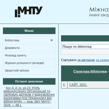
Меню
Бібліотека
Документи
Розклад занять
Сортувати
за автором
за назв
Журнал успішності (коледж)
Зворотній зв'язок
Структура бібліотеки
Останні внесення
1.
САЙТ. 2021.
Кот Д. Д. гр. зА-23. РОЛЬ
МІЖНАРОДНИХ ОРГАНІЗАЦІЙ ТА
ОКРЕМИХ ДЕРЖАВ У ВІДНОВЛЕННІ
ЕКОНОМІКИ ПОСТРАЖДАЛИХ ВІД
ВІЙНИ КРАЇН. — Київ: ЗВО "МНТУ",
2026. — 98 с.