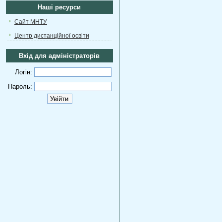
Наші ресурси
Сайт МНТУ
Центр дистанційної освіти
Вхід для адміністраторів
Логін:
Пароль: