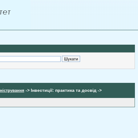
-> Інвестиції: практика та досвід ->
іністрування