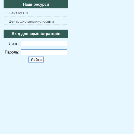
Наші ресурси
Сайт МНТУ
Центр дистанційної освіти
Вхід для адміністраторів
Логін:
Пароль: