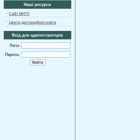
Наші ресурси
Сайт МНТУ
Центр дистанційної освіти
Вхід для адміністраторів
Логін:
Пароль: