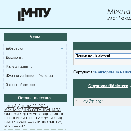
Меню
Бібліотека
Документи
Розклад занять
Сортувати
за автором
за назв
Журнал успішності (коледж)
Зворотній зв'язок
Структура бібліотеки
Останні внесення
1.
САЙТ. 2021.
Кот Д. Д. гр. зА-23. РОЛЬ
МІЖНАРОДНИХ ОРГАНІЗАЦІЙ ТА
ОКРЕМИХ ДЕРЖАВ У ВІДНОВЛЕННІ
ЕКОНОМІКИ ПОСТРАЖДАЛИХ ВІД
ВІЙНИ КРАЇН. — Київ: ЗВО "МНТУ",
2026. — 98 с.