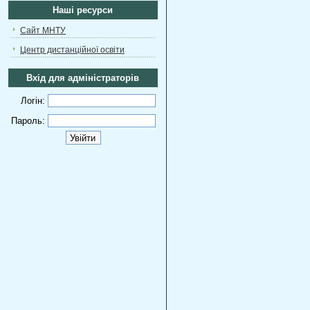
Наші ресурси
Сайт МНТУ
Центр дистанційної освіти
Вхід для адміністраторів
Логін:
Пароль: