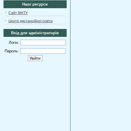
Наші ресурси
Сайт МНТУ
Центр дистанційної освіти
Вхід для адміністраторів
Логін:
Пароль: