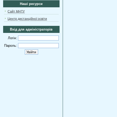
Наші ресурси
Сайт МНТУ
Центр дистанційної освіти
Вхід для адміністраторів
Логін:
Пароль: