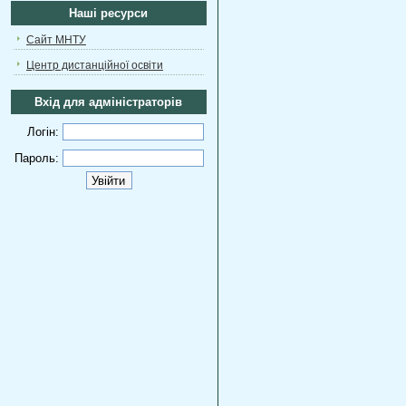
Наші ресурси
Сайт МНТУ
Центр дистанційної освіти
Вхід для адміністраторів
Логін:
Пароль: