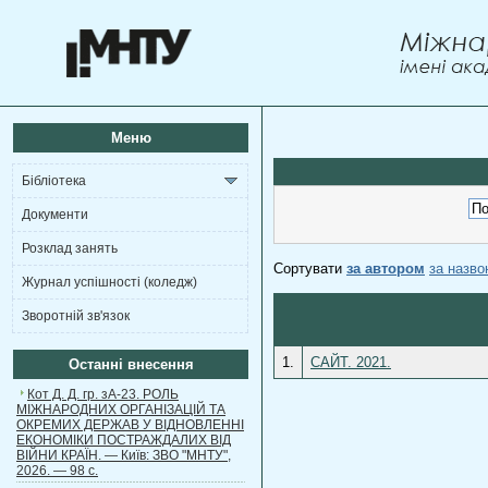
Меню
Бібліотека
Документи
Розклад занять
Сортувати
за автором
за назв
Журнал успішності (коледж)
Зворотній зв'язок
1.
САЙТ. 2021.
Останні внесення
Кот Д. Д. гр. зА-23. РОЛЬ
МІЖНАРОДНИХ ОРГАНІЗАЦІЙ ТА
ОКРЕМИХ ДЕРЖАВ У ВІДНОВЛЕННІ
ЕКОНОМІКИ ПОСТРАЖДАЛИХ ВІД
ВІЙНИ КРАЇН. — Київ: ЗВО "МНТУ",
2026. — 98 с.