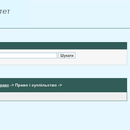
-> Право і суспільство ->
Право