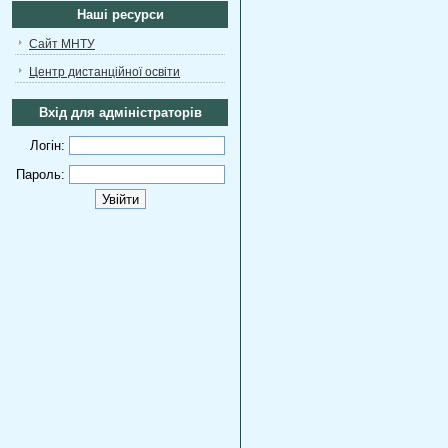
Наші ресурси
Сайт МНТУ
Центр дистанційної освіти
Вхід для адміністраторів
Логін:
Пароль: