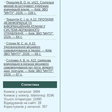
Пришляк В. О. гр. зА21. Соціальні
мережі як інструмент публічних
комунікацій влади. — Київ: ЗВО
"МНТУ", 2026. — 108 с.
Трашутін Є. І. гр. А 22. ПРОТИДІЯ
ДЕЗІНФОРМАЦІЇ ТА
ІНФОРМАЦІЙНИМ АТАКАМ У
СИСТЕМІ ДЕРЖАВНОГО
УПРАВЛІННЯ. — Київ: ЗВО "МНТУ",
2026. — 84 с.
Спіцин М. С. гр. А 22.
Удосконалення місцевого
самоврядування в Україні. — Київ:
ЗВО "МНТУ", 2026. — 66 с.
Соломко А. В. гр. А22. Цифрова
комунікація в органах місцевого
самоврядування:чат-боти, відкриті
дані, портали. — Київ: ЗВО "МНТУ",
2026. — 87 с.
Статистика
Книжок у каталозі: 3494
Книжок у електр. бібліотеці: 8196
Усього літератури: 11690
Відвідувачів на сайті: 28
Користувачів у каталозі: 357