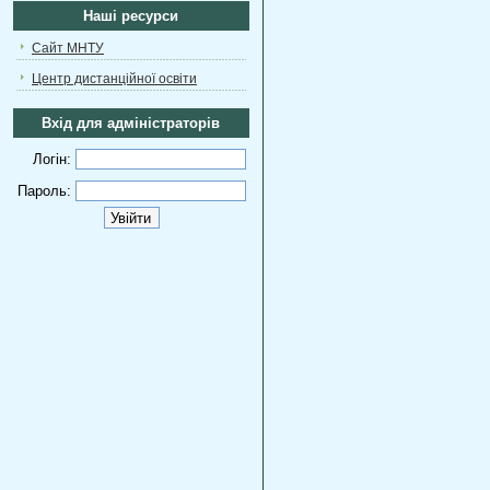
Наші ресурси
Сайт МНТУ
Центр дистанційної освіти
Вхід для адміністраторів
Логін:
Пароль: