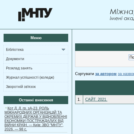
Меню
Бібліотека
Документи
Розклад занять
Сортувати
за автором
за назв
Журнал успішності (коледж)
Зворотній зв'язок
1.
САЙТ. 2021.
Останні внесення
Кот Д. Д. гр. зА-23. РОЛЬ
МІЖНАРОДНИХ ОРГАНІЗАЦІЙ ТА
ОКРЕМИХ ДЕРЖАВ У ВІДНОВЛЕННІ
ЕКОНОМІКИ ПОСТРАЖДАЛИХ ВІД
ВІЙНИ КРАЇН. — Київ: ЗВО "МНТУ",
2026. — 98 с.