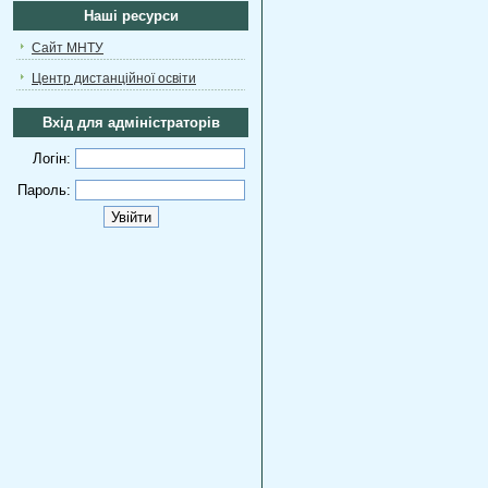
Наші ресурси
Сайт МНТУ
Центр дистанційної освіти
Вхід для адміністраторів
Логін:
Пароль: