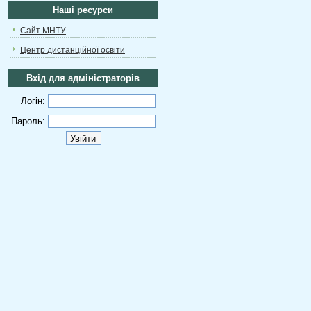
Наші ресурси
Сайт МНТУ
Центр дистанційної освіти
Вхід для адміністраторів
Логін:
Пароль: