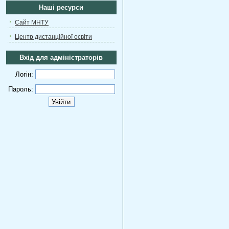
Наші ресурси
Сайт МНТУ
Центр дистанційної освіти
Вхід для адміністраторів
Логін:
Пароль: