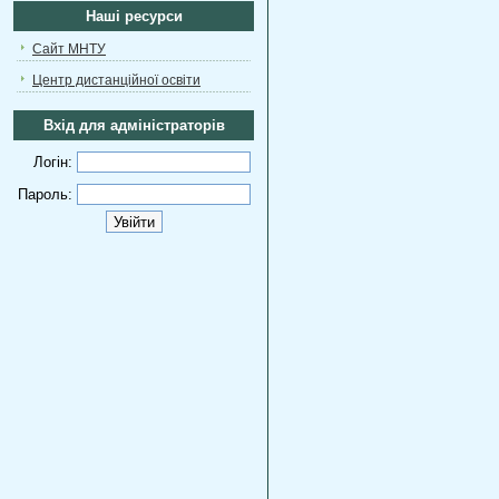
Наші ресурси
Сайт МНТУ
Центр дистанційної освіти
Вхід для адміністраторів
Логін:
Пароль: