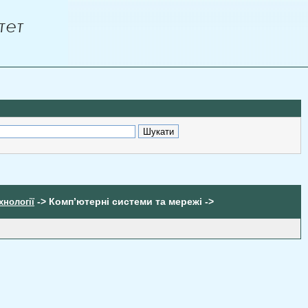
-> Комп’ютерні системи та мережі ->
хнології