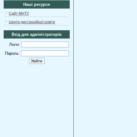
Наші ресурси
Сайт МНТУ
Центр дистанційної освіти
Вхід для адміністраторів
Логін:
Пароль: