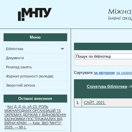
Меню
Бібліотека
Документи
Розклад занять
Сортувати
за автором
за назв
Журнал успішності (коледж)
Зворотній зв'язок
-
Структура бібліотеки
Останні внесення
1.
САЙТ. 2021.
Кот Д. Д. гр. зА-23. РОЛЬ
МІЖНАРОДНИХ ОРГАНІЗАЦІЙ ТА
ОКРЕМИХ ДЕРЖАВ У ВІДНОВЛЕННІ
ЕКОНОМІКИ ПОСТРАЖДАЛИХ ВІД
ВІЙНИ КРАЇН. — Київ: ЗВО "МНТУ",
2026. — 98 с.