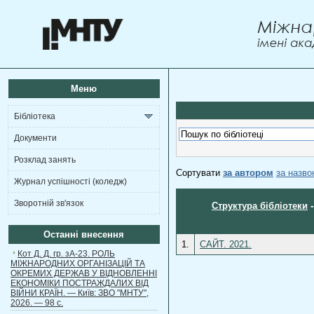
Меню
Бібліотека
Документи
Розклад занять
Сортувати
за автором
за назв
Журнал успішності (коледж)
Зворотній зв'язок
Структура бібліотеки
Останні внесення
1.
САЙТ. 2021.
Кот Д. Д. гр. зА-23. РОЛЬ
МІЖНАРОДНИХ ОРГАНІЗАЦІЙ ТА
ОКРЕМИХ ДЕРЖАВ У ВІДНОВЛЕННІ
ЕКОНОМІКИ ПОСТРАЖДАЛИХ ВІД
ВІЙНИ КРАЇН. — Київ: ЗВО "МНТУ",
2026. — 98 с.