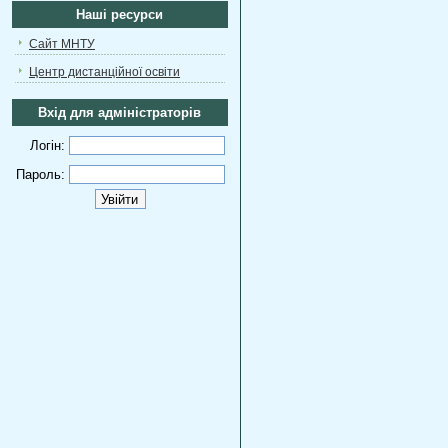
Наші ресурси
Сайт МНТУ
Центр дистанційної освіти
Вхід для адміністраторів
Логін:
Пароль: