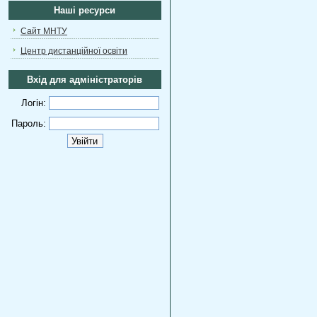
Наші ресурси
Сайт МНТУ
Центр дистанційної освіти
Вхід для адміністраторів
Логін:
Пароль: