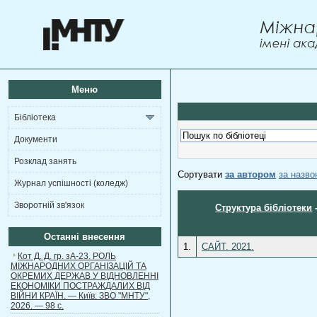
Меню
Бібліотека
Документи
Розклад занять
Сортувати
за автором
за назв
Журнал успішності (коледж)
Зворотній зв'язок
Структура бібліотеки
Останні внесення
1.
САЙТ. 2021.
Кот Д. Д. гр. зА-23. РОЛЬ
МІЖНАРОДНИХ ОРГАНІЗАЦІЙ ТА
ОКРЕМИХ ДЕРЖАВ У ВІДНОВЛЕННІ
ЕКОНОМІКИ ПОСТРАЖДАЛИХ ВІД
ВІЙНИ КРАЇН. — Київ: ЗВО "МНТУ",
2026. — 98 с.