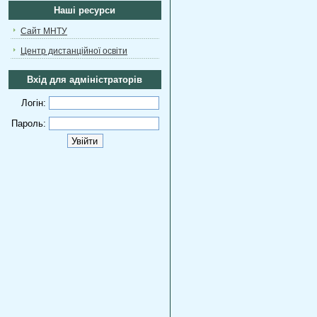
Наші ресурси
Сайт МНТУ
Центр дистанційної освіти
Вхід для адміністраторів
Логін:
Пароль: