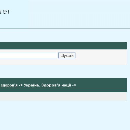
-> Україна. Здоров’я нації ->
 здоров’я