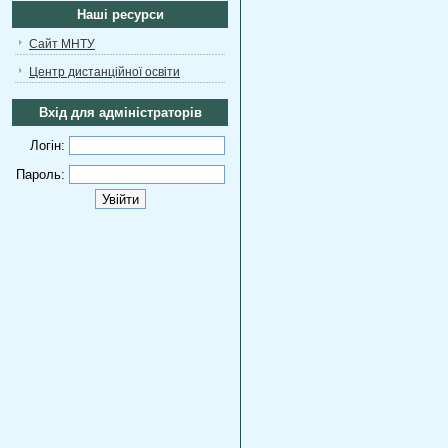
Наші ресурси
Сайт МНТУ
Центр дистанційної освіти
Вхід для адміністраторів
Логін:
Пароль: