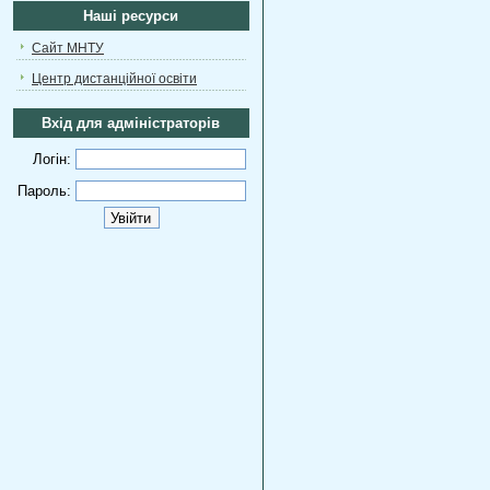
Наші ресурси
Сайт МНТУ
Центр дистанційної освіти
Вхід для адміністраторів
Логін:
Пароль: