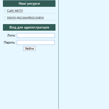
Наші ресурси
Сайт МНТУ
Центр дистанційної освіти
Вхід для адміністраторів
Логін:
Пароль: