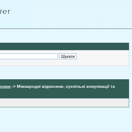
-> Міжнародні відносини, суспільні комунікації та
носини