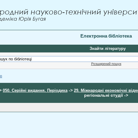
Електронна бібліотека
Знайти літературу
Розширений пошук
ою
>
->
050. Серійні видання. Періодика
29. Міжнародні економічні від
регіональні студії ->