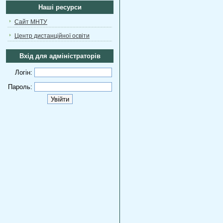
Наші ресурси
Сайт МНТУ
Центр дистанційної освіти
Вхід для адміністраторів
Логін:
Пароль: