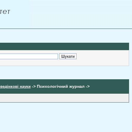
-> Психологічний журнал ->
оведінкові науки