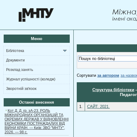
Меню
Бібліотека
Документи
Розклад занять
Сортувати
за автором
за назв
Журнал успішності (коледж)
Зворотній зв'язок
Структура бібліотеки
Педагог
Останні внесення
1.
САЙТ. 2021.
Кот Д. Д. гр. зА-23. РОЛЬ
МІЖНАРОДНИХ ОРГАНІЗАЦІЙ ТА
ОКРЕМИХ ДЕРЖАВ У ВІДНОВЛЕННІ
ЕКОНОМІКИ ПОСТРАЖДАЛИХ ВІД
ВІЙНИ КРАЇН. — Київ: ЗВО "МНТУ",
2026. — 98 с.