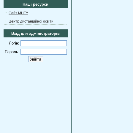
Наші ресурси
Сайт МНТУ
Центр дистанційної освіти
Вхід для адміністраторів
Логін:
Пароль: