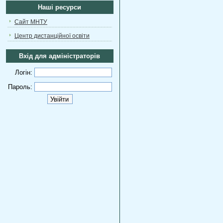
Наші ресурси
Сайт МНТУ
Центр дистанційної освіти
Вхід для адміністраторів
Логін:
Пароль: