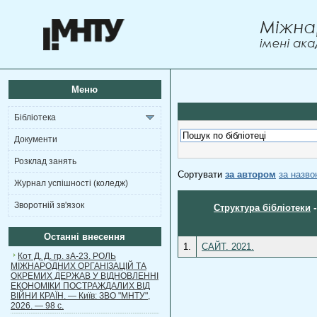
Меню
Бібліотека
Документи
Розклад занять
Сортувати
за автором
за назв
Журнал успішності (коледж)
Зворотній зв'язок
Структура бібліотеки
Останні внесення
1.
САЙТ. 2021.
Кот Д. Д. гр. зА-23. РОЛЬ
МІЖНАРОДНИХ ОРГАНІЗАЦІЙ ТА
ОКРЕМИХ ДЕРЖАВ У ВІДНОВЛЕННІ
ЕКОНОМІКИ ПОСТРАЖДАЛИХ ВІД
ВІЙНИ КРАЇН. — Київ: ЗВО "МНТУ",
2026. — 98 с.