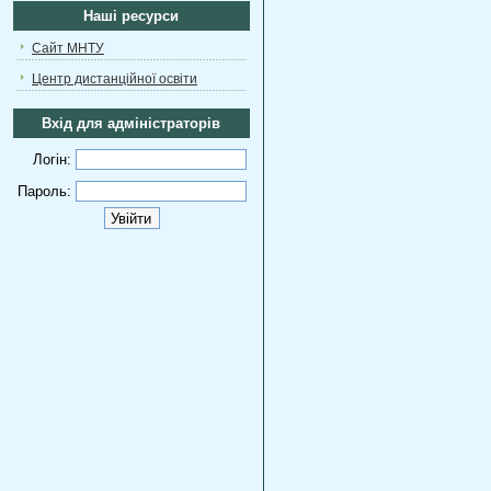
Наші ресурси
Сайт МНТУ
Центр дистанційної освіти
Вхід для адміністраторів
Логін:
Пароль: