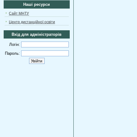
Наші ресурси
Сайт МНТУ
Центр дистанційної освіти
Вхід для адміністраторів
Логін:
Пароль: